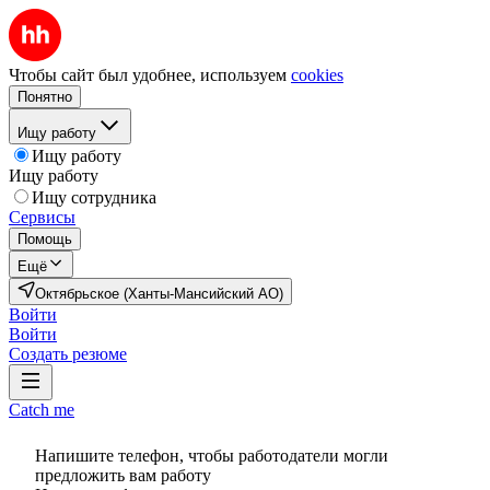
Чтобы сайт был удобнее, используем
cookies
Понятно
Ищу работу
Ищу работу
Ищу работу
Ищу сотрудника
Сервисы
Помощь
Ещё
Октябрьское (Ханты-Мансийский АО)
Войти
Войти
Создать резюме
Catch me
Напишите телефон, чтобы работодатели могли
предложить вам работу