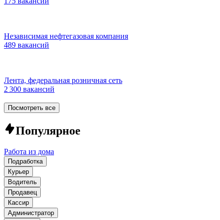
175 вакансий
Независимая нефтегазовая компания
489 вакансий
Лента, федеральная розничная сеть
2 300 вакансий
Посмотреть все
Популярное
Работа из дома
Подработка
Курьер
Водитель
Продавец
Кассир
Администратор