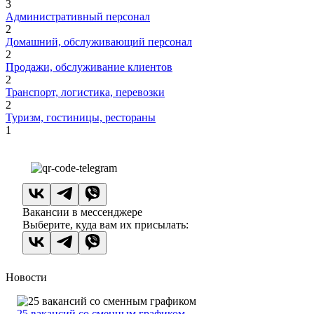
3
Административный персонал
2
Домашний, обслуживающий персонал
2
Продажи, обслуживание клиентов
2
Транспорт, логистика, перевозки
2
Туризм, гостиницы, рестораны
1
Вакансии в мессенджере
Выберите, куда вам их присылать:
Новости
25 вакансий со сменным графиком