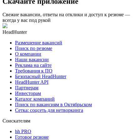
Скачайте приложение
Свежие вакансии, ответы на отклики и доступ к резюме —
всегда у вас под рукой
HeadHunter
Размещение вакансий
Поиск по резюме
О компании
Наши вакансии
Реклама на сайте
Требования к ПО
Безопасный HeadHunter
HeadHunter API
Партнерам
Инвесторам
Каталог компаний
Поиск по вакансиям в Октябрьском
Сетка: соцсеть для нетворкинга
Соискателям
hh PRO
Готовое резюме