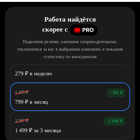
Работа найдётся
скорее
c
Поднимем резюме, напишем сопроводительные,
откликнемся за вас в выбранные компании и покажем
статистику по конкурентам
279
₽
в неделю
1 195
₽
−396
₽
799
₽
в месяц
3 587
₽
−2 088
₽
1 499
₽
за 3 месяца