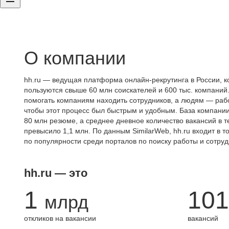
О компании
hh.ru — ведущая платформа онлайн-рекрутинга в России, к
пользуются свыше 60 млн соискателей и 600 тыс. компаний.
помогать компаниям находить сотрудников, а людям — работ
чтобы этот процесс был быстрым и удобным. База компани
80 млн резюме, а среднее дневное количество вакансий в те
превысило 1,1 млн. По данным SimilarWeb, hh.ru входит в т
по популярности среди порталов по поиску работы и сотруд
hh.ru — это
1
101
млрд
откликов на вакансии
вакансий