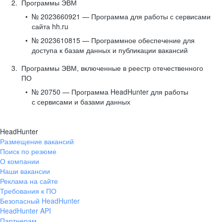
Программы ЭВМ
№ 2023660921 — Программа для работы с сервисами
сайта hh.ru
№ 2023610815 — Программное обеспечение для
доступа к базам данных и публикации вакансий
Программы ЭВМ, включенные в реестр отечественного
ПО
№ 20750 — Программа HeadHunter для работы
с сервисами и базами данных
HeadHunter
Размещение вакансий
Поиск по резюме
О компании
Наши вакансии
Реклама на сайте
Требования к ПО
Безопасный HeadHunter
HeadHunter API
Партнерам