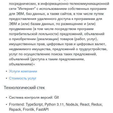
посреднических, в информационно-телекоммуникационной
сети "Интернет" с использованием собственных программ
для ЭВМ, баз данных, а также сайтов, в том числе путем
предоставления удаленного доступа к программам для
ЭВМ и (или) базам данных, по размещению и (или)
продвижению (в том числе посредством программ
потребительской лояльности) предложений, объявлений
о приобретении (реализации) товаров (работ, услуг),
имущественных прав, цифровых прав и цифровых валют,
недвижимого имущества, предложений о трудоустройстве,
услуг по осуществлению поиска таких предложений,
объявлений (доступа к таким предложениям,
объявлениям)»
Услуги компании
Стоимость услуг
Технологический стек
Система контроля версий:
Git
Frontend:
TypeScript, Python 3.11, NodeJs, React, Redux,
Rspack, Frontik, FastAPI