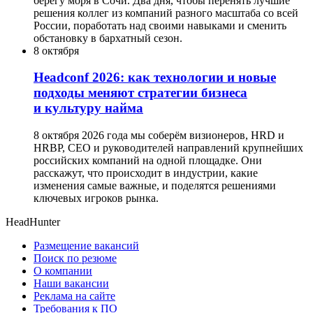
берегу моря в Сочи. Два дня, чтобы перенять лучшие
решения коллег из компаний разного масштаба со всей
России, поработать над своими навыками и сменить
обстановку в бархатный сезон.
8 октября
Headсonf 2026: как технологии и новые
подходы меняют стратегии бизнеса
и культуру найма
8 октября 2026 года мы соберём визионеров, HRD и
HRBP, СЕО и руководителей направлений крупнейших
российских компаний на одной площадке. Они
расскажут, что происходит в индустрии, какие
изменения самые важные, и поделятся решениями
ключевых игроков рынка.
HeadHunter
Размещение вакансий
Поиск по резюме
О компании
Наши вакансии
Реклама на сайте
Требования к ПО