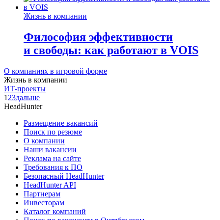
Жизнь в компании
Философия эффективности
и свободы: как работают в VOIS
О компаниях в игровой форме
Жизнь в компании
ИТ-проекты
1
2
3
дальше
HeadHunter
Размещение вакансий
Поиск по резюме
О компании
Наши вакансии
Реклама на сайте
Требования к ПО
Безопасный HeadHunter
HeadHunter API
Партнерам
Инвесторам
Каталог компаний