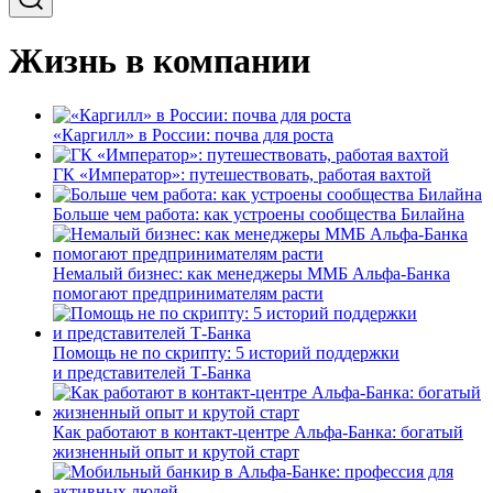
Жизнь в компании
«Каргилл» в России: почва для роста
ГК «Император»: путешествовать, работая вахтой
Больше чем работа: как устроены сообщества Билайна
Немалый бизнес: как менеджеры ММБ Альфа-Банка
помогают предпринимателям расти
Помощь не по скрипту: 5 историй поддержки
и представителей Т-Банка
Как работают в контакт-центре Альфа-Банка: богатый
жизненный опыт и крутой старт