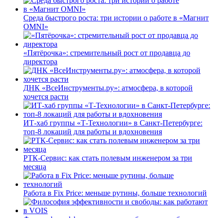
Среда быстрого роста: три истории о работе в «Магнит
OMNI»
«Пятёрочка»: стремительный рост от продавца до
директора
ДНК «ВсеИнструменты.ру»: атмосфера, в которой
хочется расти
ИТ-хаб группы «Т-Технологии» в Санкт-Петербурге:
топ-8 локаций для работы и вдохновения
РТК-Сервис: как стать полевым инженером за три
месяца
Работа в Fix Price: меньше рутины, больше технологий