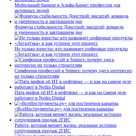
Мобильный банкир в Альфа-Банке: профессия для
активных людей
Формула стабильности Донстрой: масштаб, команда
и уверенность в завтрашнем дне
Не только юристы: кто развивает цифровые продукты
«Легалтэка» и как устроен этот процесс
Симфония профессий в Sminex: почему здесь интересно
не только строителям
Пять мифов об ИТ в нефтянке — и как на самом деле
работают в Nedra Digital
«ВсеИнструменты.ру» для построения карьеры
Работа, которая меняет жизнь: реальные истории
сотрудников продаж 2ГИС