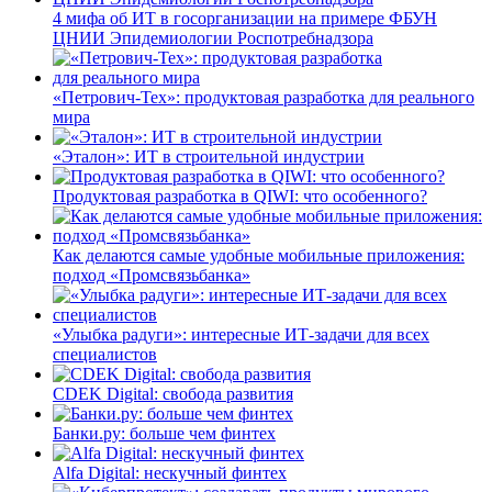
4 мифа об ИТ в госорганизации на примере ФБУН
ЦНИИ Эпидемиологии Роспотребнадзора
«Петрович-Тех»: продуктовая разработка для реального
мира
«Эталон»: ИТ в строительной индустрии
Продуктовая разработка в QIWI: что особенного?
Как делаются самые удобные мобильные приложения:
подход «Промсвязьбанка»
«Улыбка радуги»: интересные ИТ-задачи для всех
специалистов
CDEK Digital: свобода развития
Банки.ру: больше чем финтех
Alfa Digital: нескучный финтех