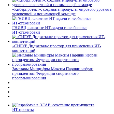
«Киберпротект»: создавать продукты мирового уровня в
человечной и понимающей команде
ГНИВЦ: сложные ИТ‑задачи и необычные
ИТ‑стажировки
«СИБУР Диджитал»: простор для применения ИТ-
компетенций
Замглавы Минцифры Максим Паршин избран
президентом Федерации спортивного
программирования
ИТ-проекты