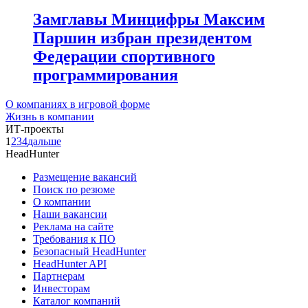
Замглавы Минцифры Максим
Паршин избран президентом
Федерации спортивного
программирования
О компаниях в игровой форме
Жизнь в компании
ИТ-проекты
1
2
3
4
дальше
HeadHunter
Размещение вакансий
Поиск по резюме
О компании
Наши вакансии
Реклама на сайте
Требования к ПО
Безопасный HeadHunter
HeadHunter API
Партнерам
Инвесторам
Каталог компаний