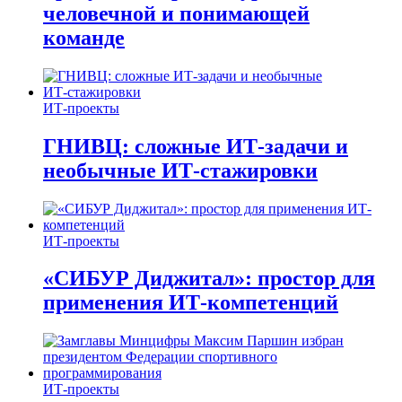
человечной и понимающей
команде
ИТ-проекты
ГНИВЦ: сложные ИТ‑задачи и
необычные ИТ‑стажировки
ИТ-проекты
«СИБУР Диджитал»: простор для
применения ИТ-компетенций
ИТ-проекты