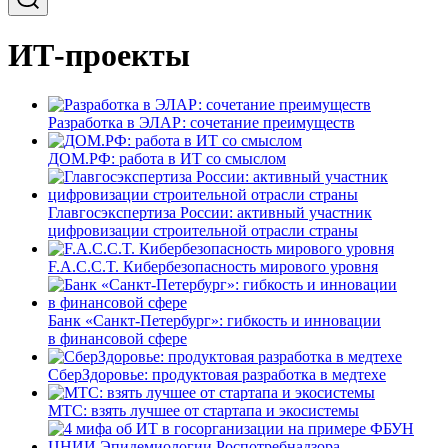
ИТ-проекты
Разработка в ЭЛАР: сочетание преимуществ
ДОМ.РФ: работа в ИТ со смыслом
Главгосэкспертиза России: активный участник
цифровизации строительной отрасли страны
F.A.C.C.T. Кибербезопасность мирового уровня
Банк «Санкт-Петербург»: гибкость и инновации
в финансовой сфере
СберЗдоровье: продуктовая разработка в медтехе
МТС: взять лучшее от стартапа и экосистемы