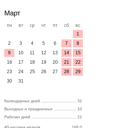
Март
пн
вт
ср
чт
пт
сб
вс
1
2
3
4
5
6
7
8
9
10
11
12
13
14
15
16
17
18
19
20
21
22
23
24
25
26
27
28
29
30
31
Календарных дней
31
Выходных и праздничных
10
Рабочих дней
21
40-часовая неделя
168,0