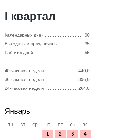
I квартал
Календарных дней
90
Выходных и праздничных
35
Рабочих дней
55
40-часовая неделя
440,0
36-часовая неделя
396,0
24-часовая неделя
264,0
Январь
пн
вт
ср
чт
пт
сб
вс
1
2
3
4