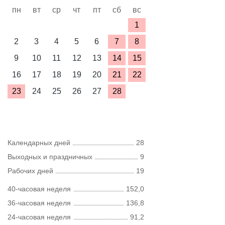
пн
вт
ср
чт
пт
сб
вс
1
2
3
4
5
6
7
8
9
10
11
12
13
14
15
16
17
18
19
20
21
22
23
24
25
26
27
28
Календарных дней
28
Выходных и праздничных
9
Рабочих дней
19
40-часовая неделя
152,0
36-часовая неделя
136,8
24-часовая неделя
91,2