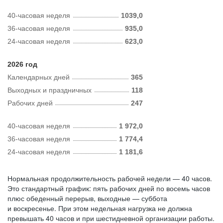
40-часовая неделя
1039,0
36-часовая неделя
935,0
24-часовая неделя
623,0
2026 год
Календарных дней
365
Выходных и праздничных
118
Рабочих дней
247
40-часовая неделя
1 972,0
36-часовая неделя
1 774,4
24-часовая неделя
1 181,6
Нормальная продолжительность рабочей недели — 40 часов.
Это стандартный график: пять рабочих дней по восемь часов
плюс обеденный перерыв, выходные — суббота
и воскресенье. При этом недельная нагрузка не должна
превышать 40 часов и при шестидневной организации работы.