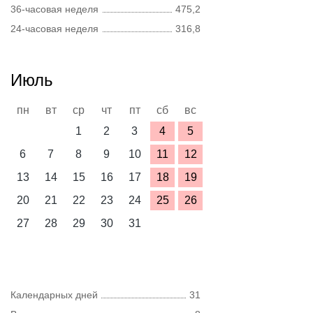
36-часовая неделя
475,2
24-часовая неделя
316,8
Июль
пн
вт
ср
чт
пт
сб
вс
1
2
3
4
5
6
7
8
9
10
11
12
13
14
15
16
17
18
19
20
21
22
23
24
25
26
27
28
29
30
31
Календарных дней
31