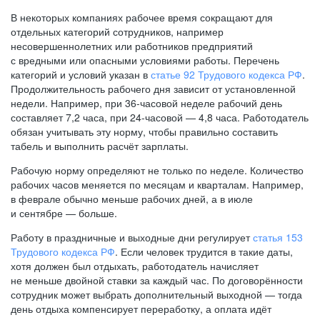
В некоторых компаниях рабочее время сокращают для
отдельных категорий сотрудников, например
несовершеннолетних или работников предприятий
с вредными или опасными условиями работы. Перечень
категорий и условий указан в
статье 92 Трудового кодекса РФ
.
Продолжительность рабочего дня зависит от установленной
недели. Например, при
36-часовой
неделе рабочий день
составляет 7,2 часа, при
24-часовой —
4,8 часа. Работодатель
обязан учитывать эту норму, чтобы правильно составить
табель и выполнить расчёт зарплаты.
Рабочую норму определяют не только по неделе. Количество
рабочих часов меняется по месяцам и кварталам. Например,
в феврале обычно меньше рабочих дней, а в июле
и сентябре — больше.
Работу в праздничные и выходные дни регулирует
статья 153
Трудового кодекса РФ
. Если человек трудится в такие даты,
хотя должен был отдыхать, работодатель начисляет
не меньше двойной ставки за каждый час. По договорённости
сотрудник может выбрать дополнительный выходной — тогда
день отдыха компенсирует переработку, а оплата идёт