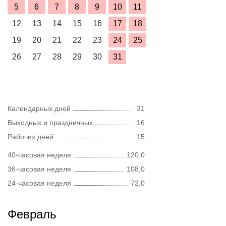
5
6
7
8
9
10
11
12
13
14
15
16
17
18
19
20
21
22
23
24
25
26
27
28
29
30
31
Календарных дней
31
Выходных и праздничных
16
Рабочих дней
15
40-часовая неделя
120,0
36-часовая неделя
108,0
24-часовая неделя
72,0
Февраль