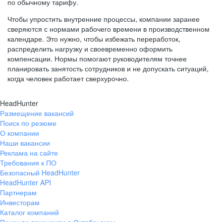
по обычному тарифу.
Чтобы упростить внутренние процессы, компании заранее
сверяются с нормами рабочего времени в производственном
календаре. Это нужно, чтобы избежать переработок,
распределить нагрузку и своевременно оформить
компенсации. Нормы помогают руководителям точнее
планировать занятость сотрудников и не допускать ситуаций,
когда человек работает сверхурочно.
HeadHunter
Размещение вакансий
Поиск по резюме
О компании
Наши вакансии
Реклама на сайте
Требования к ПО
Безопасный HeadHunter
HeadHunter API
Партнерам
Инвесторам
Каталог компаний