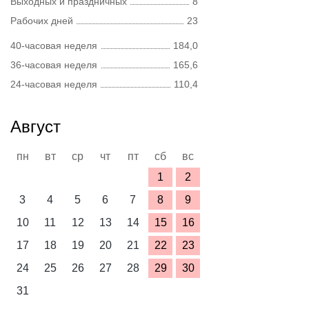
Выходных и праздничных
8
Рабочих дней
23
40-часовая неделя
184,0
36-часовая неделя
165,6
24-часовая неделя
110,4
Август
пн
вт
ср
чт
пт
сб
вс
1
2
3
4
5
6
7
8
9
10
11
12
13
14
15
16
17
18
19
20
21
22
23
24
25
26
27
28
29
30
31